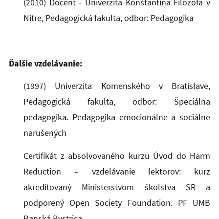
(2010) Docent - Univerzita Konštantína Filozofa v
Nitre, Pedagogická fakulta, odbor: Pedagogika
Ďalšie vzdelávanie:
(1997) Univerzita Komenského v Bratislave,
Pedagogická fakulta, odbor: Špeciálna
pedagogika. Pedagogika emocionálne a sociálne
narušených
Certifikát z absolvovaného kurzu Úvod do Harm
Reduction – vzdelávanie lektorov: kurz
akreditovaný Ministerstvom školstva SR a
podporený Open Society Foundation. PF
UMB
Banská
Bystrica