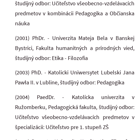
študijný odbor: Učiteľstvo všeobecno-vzdelávacích
predmetov v kombinácii Pedagogika a Občianska
náuka
(2001) PhDr. - Univerzita Mateja Bela v Banskej
Bystrici, Fakulta humanitných a prírodných vied,
študijný odbor: Etika - Filozofia
(2003) PhD. - Katolicki Uniwersytet Lubelski Jana
Pawła II. v Lubline, študijný odbor: Pedagogika
(2004) PaedDr. - Katolícka univerzita v
Ružomberku, Pedagogická fakulta, študijný odbor:
Učiteľstvo všeobecno-vzdelávacích predmetov v
špecializácii: Učiteľstvo pre 1. stupeň ZŠ