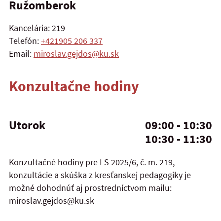
Ružomberok
Kancelária: 219
Telefón:
+421905 206 337
Email:
miroslav.gejdos@ku.sk
Konzultačne hodiny
Utorok
09:00 - 10:30
10:30 - 11:30
Konzultačné hodiny pre LS 2025/6, č. m. 219,
konzultácie a skúška z kresťanskej pedagogiky je
možné dohodnúť aj prostredníctvom mailu:
miroslav.gejdos@ku.sk