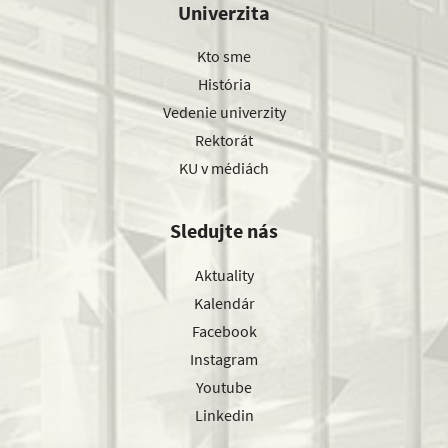
Univerzita
Kto sme
História
Vedenie univerzity
Rektorát
KU v médiách
Sledujte nás
Aktuality
Kalendár
Facebook
Instagram
Youtube
Linkedin