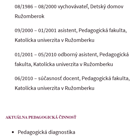
08/1986 –
08/2000
vychovávateľ,
Detský domov
Ružomberok
09/2000 –
01/2001
asistent, Pedagogická fakulta,
Katolícka univerzita v Ružomberku
01/2001 –
05/2010
odborný asistent, Pedagogická
fakulta, Katolícka univerzita v Ružomberku
06/2010
–
súčasnosť
docent
,
Pedagogická fakulta,
Katolícka univerzita v Ružomberku
AKTUÁLNA PEDAGOGICKÁ ČINNOSŤ
Pedagogická diagnostika