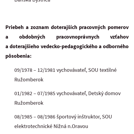
Priebeh a zoznam doterajších pracovných pomerov
a obdobných pracovnoprávnych vzťahov
a doterajšieho vedecko-pedagogického a odborného
pôsobenia:
09/1978 – 12/1981
vychovávateľ,
SOU textilné
Ružomberok
01/1982 –
0
7/1985
vychovávateľ,
Detský domov
Ružomberok
08/1985 –
08/1986
športový inštruktor,
SOU
elektrotechnické Nižná n.Oravou