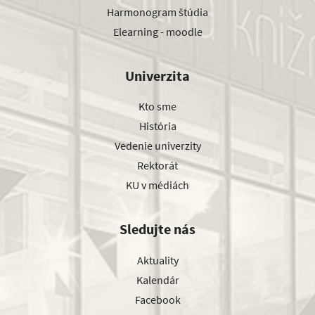
Harmonogram štúdia
Elearning - moodle
Univerzita
Kto sme
História
Vedenie univerzity
Rektorát
KU v médiách
Sledujte nás
Aktuality
Kalendár
Facebook