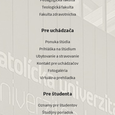
Teologická fakulta
Fakulta zdravotníctva
Pre uchádzača
Ponuka štúdia
Prihláška na štúdium
Ubytovanie a stravovanie
Kontakt pre uchádzačov
Fotogaléria
Virtuálna prehliadka
Pre študenta
Oznamy pre študentov
Študijný poriadok