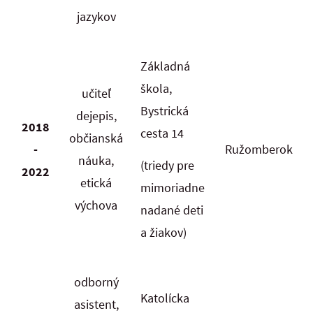
jazykov
Základná
škola,
učiteľ
Bystrická
dejepis,
2018
cesta 14
občianská
-
Ružomberok
náuka,
(triedy pre
2022
etická
mimoriadne
výchova
nadané deti
a žiakov)
odborný
Katolícka
asistent,