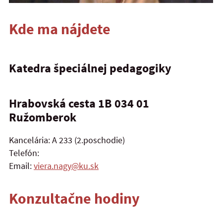
Kde ma nájdete
Katedra špeciálnej pedagogiky
Hrabovská cesta 1B 034 01
Ružomberok
Kancelária: A 233 (2.poschodie)
Telefón:
Email:
viera.nagy@ku.sk
Konzultačne hodiny