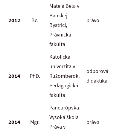
Mateja Bela v
Banskej
2012
Bc.
právo
Bystrici,
Právnická
fakulta
Katolícka
univerzita v
odborová
2014
PhD.
Ružomberok,
didaktika
Pedagogická
fakulta
Paneurópska
Vysoká škola
2014
Mgr.
právo
Práva v