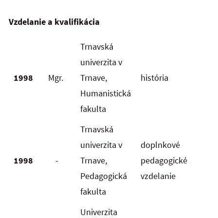
Vzdelanie a kvalifikácia
Trnavská
univerzita v
1998
Mgr.
Trnave,
história
Humanistická
fakulta
Trnavská
univerzita v
doplnkové
1998
-
Trnave,
pedagogické
Pedagogická
vzdelanie
fakulta
Univerzita