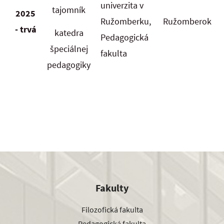
univerzita v
tajomník
2025
Ružomberku,
Ružomberok
- trvá
katedra
Pedagogická
špeciálnej
fakulta
pedagogiky
Fakulty
Filozofická fakulta
Pedagogická fakulta