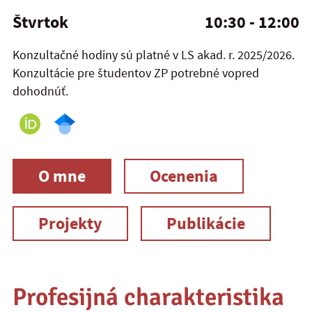
Štvrtok
10:30 - 12:00
Konzultačné hodiny sú platné v LS akad. r. 2025/2026.
Konzultácie pre študentov ZP potrebné vopred
dohodnúť.
O mne
Ocenenia
Projekty
Publikácie
Profesijná charakteristika