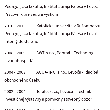
Pedagogická fakulta, Inštitút Juraja Páleša v Levoči -
Pracovník pre vedu a výskum
2010 - 2013 Katolícka univerzita v Ružomberku,
Pedagogická fakulta, Inštitút Juraja Páleša v Levoči -
Interný doktorand
2008 - 2009 AWT, s.r.o., Poprad - Technológ
a vodohospodár
2004 - 2008 AQUA-ING, s.r.o., Levoča - Riaditeľ
obchodného úseku
2002 - 2004 Borale, s.r.o., Levoča - Technik
investičnej výstavby a pomocný stavebný dozor