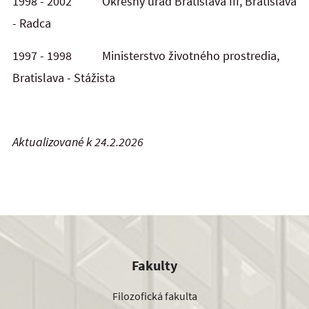
1998 - 2002 Okresný úrad Bratislava III, Bratislava
- Radca
1997 - 1998 Ministerstvo životného prostredia,
Bratislava - Stážista
Aktualizované k 24.2.2026
Fakulty
Filozofická fakulta