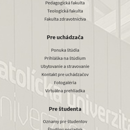
Pedagogická fakulta
Teologická fakulta
Fakulta zdravotníctva
Pre uchádzača
Ponuka štúdia
Prihláška na štúdium
Ubytovanie a stravovanie
Kontakt pre uchádzačov
Fotogaléria
Virtuálna prehliadka
Pre študenta
Oznamy pre študentov
Študijný poriadok