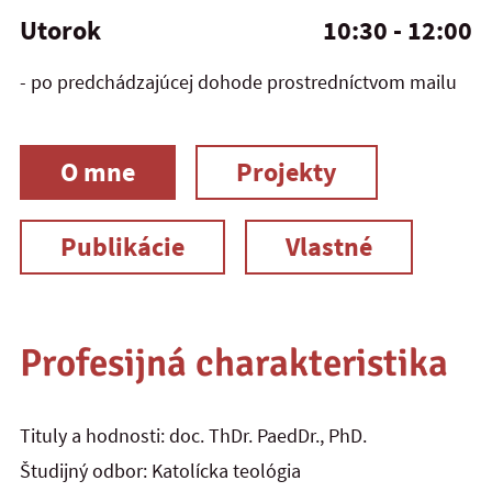
Utorok
10:30 - 12:00
- po predchádzajúcej dohode prostredníctvom mailu
O mne
Projekty
Publikácie
Vlastné
Profesijná charakteristika
Tituly a hodnosti: doc. ThDr. PaedDr., PhD.
Študijný odbor: Katolícka teológia