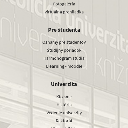
Fotogaléria
Virtuálna prehliadka
Pre študenta
Oznamy pre študentov
Študijný poriadok
Harmonogram štúdia
Elearning - moodle
Univerzita
Kto sme
História
Vedenie univerzity
Rektorát