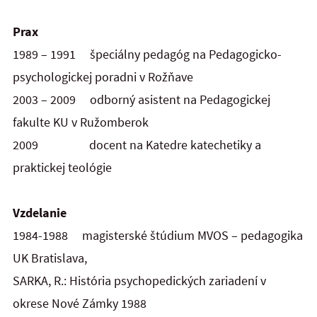
Prax
1989 – 1991 špeciálny pedagóg na Pedagogicko-
psychologickej poradni v Rožňave
2003 – 2009 odborný asistent na Pedagogickej
fakulte KU v Ružomberok
2009 docent na Katedre katechetiky a
praktickej teológie
Vzdelanie
1984-1988 magisterské štúdium MVOS – pedagogika
UK Bratislava,
SARKA, R.: História psychopedických zariadení v
okrese Nové Zámky 1988