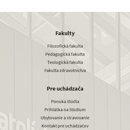
Fakulty
Filozofická fakulta
Pedagogická fakulta
Teologická fakulta
Fakulta zdravotníctva
Pre uchádzača
Ponuka štúdia
Prihláška na štúdium
Ubytovanie a stravovanie
Kontakt pre uchádzačov