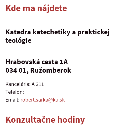
Kde ma nájdete
Katedra katechetiky a praktickej
teológie
Hrabovská cesta 1A
034 01, Ružomberok
Kancelária: A 311
Telefón:
Email:
robert.sarka@ku.sk
Konzultačne hodiny