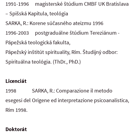
1991-1996 magisterské štúdium CMBF UK Bratislava
– Spišská Kapitula, teológia
SARKA, R.: Korene súčasného ateizmu 1996
1996-2003 postgraduálne štúdium Tereziánum -
Pápežská teologická fakulta,
Pápežský inštitút spirituality,
Rím. Študijný odbor:
Spirituálna teológia. (ThDr., PhD.)
Licenciát
1998 SARKA, R.: Comparazione il metodo
esegesi del Origene ed interpretazione psicoanalistica,
Rím 1998.
Doktorát