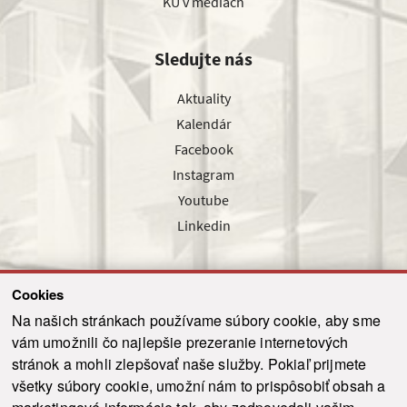
KU v médiách
Sledujte nás
Aktuality
Kalendár
Facebook
Instagram
Youtube
Linkedin
Cookies
Sledujte nás cez náš pravidelný newsletter
Na našich stránkach používame súbory cookie, aby sme
vám umožnili čo najlepšie prezeranie internetových
stránok a mohli zlepšovať naše služby. Pokiaľ prijmete
všetky súbory cookie, umožní nám to prispôsobiť obsah a