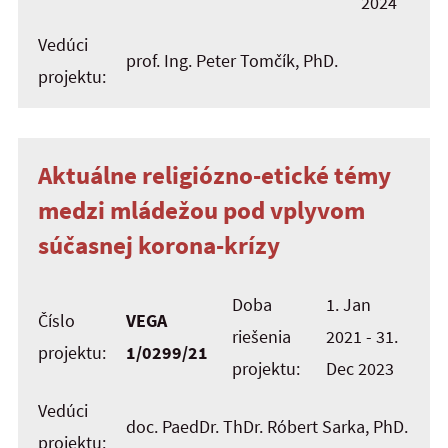
2024
Vedúci
prof. Ing. Peter Tomčík, PhD.
projektu:
Aktuálne religiózno-etické témy
medzi mládežou pod vplyvom
súčasnej korona-krízy
Doba
1. Jan
Číslo
VEGA
riešenia
2021 - 31.
projektu:
1/0299/21
projektu:
Dec 2023
Vedúci
doc. PaedDr. ThDr. Róbert Sarka, PhD.
projektu: