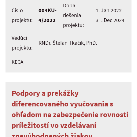
Doba
Číslo
004KU-
1. Jan 2022 -
riešenia
projektu:
4/2022
31. Dec 2024
projektu:
Vedúci
RNDr. Štefan Tkačik, PhD.
projektu:
KEGA
Podpory a prekážky
diferencovaného vyučovania s
ohľadom na zabezpečenie rovnosti
príležitostí vo vzdelávaní
znevýhodnených žiakov