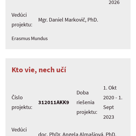
2026
Vedúci
Mgr. Daniel Markovič, PhD.
projektu:
Erasmus Mundus
Kto vie, nech učí
1. Okt
Doba
Číslo
2020 - 1.
312011AKK9
riešenia
projektu:
Sept
projektu:
2023
Vedúci
doc. PhDr. Angela Almašiová, PhD.