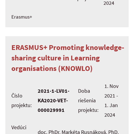
2024
Erasmus+
ERASMUS+ Promoting knowledge-
sharing culture in Learning
organisations (KNOWLO)
1. Nov
2021-1-LV01-
Doba
Číslo
2021 -
KA2020-VET-
riešenia
projektu:
1. Jan
000029991
projektu:
2024
Vedúci
doc. PhDr. Markéta Rusnáková, PhD.