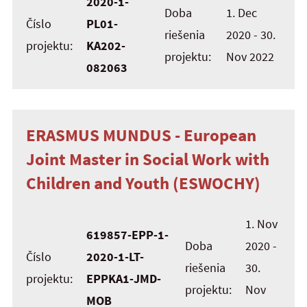
2020-1-
Doba
1. Dec
Číslo
PL01-
riešenia
2020 - 30.
projektu:
KA202-
projektu:
Nov 2022
082063
ERASMUS MUNDUS - European
Joint Master in Social Work with
Children and Youth (ESWOCHY)
1. Nov
619857-EPP-1-
Doba
2020 -
Číslo
2020-1-LT-
riešenia
30.
projektu:
EPPKA1-JMD-
projektu:
Nov
MOB