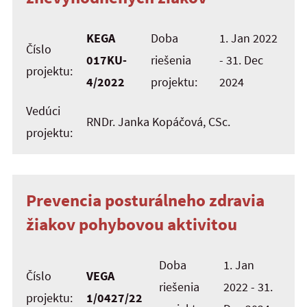
KEGA
Doba
1. Jan 2022
Číslo
017KU-
riešenia
- 31. Dec
projektu:
4/2022
projektu:
2024
Vedúci
RNDr. Janka Kopáčová, CSc.
projektu:
Prevencia posturálneho zdravia
žiakov pohybovou aktivitou
Doba
1. Jan
Číslo
VEGA
riešenia
2022 - 31.
projektu:
1/0427/22