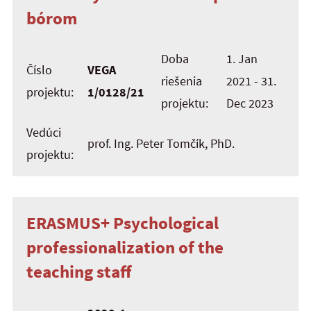
bórom
Doba
1. Jan
Číslo
VEGA
riešenia
2021 - 31.
projektu:
1/0128/21
projektu:
Dec 2023
Vedúci
prof. Ing. Peter Tomčík, PhD.
projektu:
ERASMUS+ Psychological
professionalization of the
teaching staff