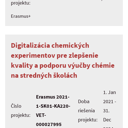
projektu:
Erasmus+
Digitalizácia chemických
experimentov pre zlepšenie
kvality a podporu výučby chémie
na stredných školách
1. Jan
Erasmus 2021-
Doba
2021 -
Číslo
1-SK01-KA220-
riešenia
31.
projektu:
VET-
projektu:
Dec
000027995