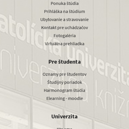
Ponuka štúdia
Prihláška na štúdium
Ubytovanie a stravovanie
Kontakt pre uchádzačov
Fotogaléria
Virtuálna prehliadka
Pre študenta
Oznamy pre študentov
Študijný poriadok
Harmonogram štúdia
Elearning - moodle
Univerzita