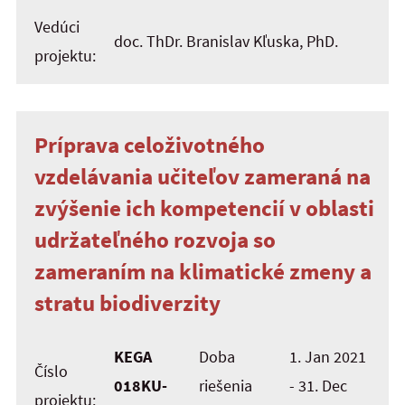
Vedúci
doc. ThDr. Branislav Kľuska, PhD.
projektu:
Príprava celoživotného
vzdelávania učiteľov zameraná na
zvýšenie ich kompetencií v oblasti
udržateľného rozvoja so
zameraním na klimatické zmeny a
stratu biodiverzity
KEGA
Doba
1. Jan 2021
Číslo
018KU-
riešenia
- 31. Dec
projektu: