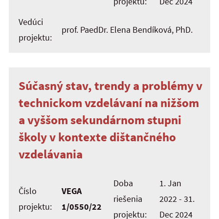
projektu:
Dec 2024
Vedúci
prof. PaedDr. Elena Bendíková, PhD.
projektu:
Súčasný stav, trendy a problémy v
technickom vzdelávaní na nižšom
a vyššom sekundárnom stupni
školy v kontexte dištančného
vzdelávania
Doba
1. Jan
Číslo
VEGA
riešenia
2022 - 31.
projektu:
1/0550/22
projektu:
Dec 2024