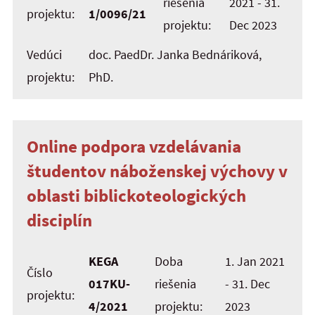
riešenia
2021 - 31.
projektu:
1/0096/21
projektu:
Dec 2023
Vedúci
doc. PaedDr. Janka Bednáriková,
projektu:
PhD.
Online podpora vzdelávania
študentov náboženskej výchovy v
oblasti biblickoteologických
disciplín
KEGA
Doba
1. Jan 2021
Číslo
017KU-
riešenia
- 31. Dec
projektu:
4/2021
projektu:
2023