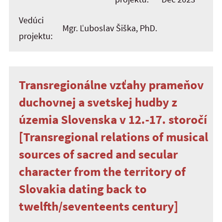
Vedúci
Mgr. Ľuboslav Šiška, PhD.
projektu:
Transregionálne vzťahy prameňov
duchovnej a svetskej hudby z
územia Slovenska v 12.-17. storočí
[Transregional relations of musical
sources of sacred and secular
character from the territory of
Slovakia dating back to
twelfth/seventeents century]