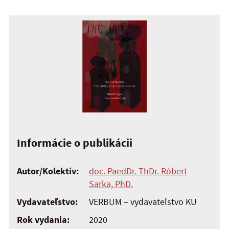
Informácie o publikácii
Autor/Kolektív:
doc. PaedDr. ThDr. Róbert
Sarka, PhD.
Vydavateľstvo:
VERBUM – vydavateľstvo KU
Rok vydania:
2020