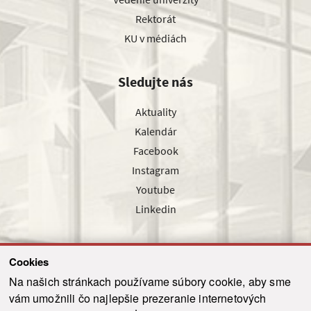
Rektorát
KU v médiách
Sledujte nás
Aktuality
Kalendár
Facebook
Instagram
Youtube
Linkedin
Cookies
Sledujte nás cez náš pravidelný newsletter
Na našich stránkach používame súbory cookie, aby sme
vám umožnili čo najlepšie prezeranie internetových