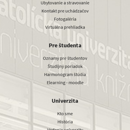
Ubytovanie a stravovanie
Kontakt pre uchádzačov
Fotogaléria
Virtuálna prehliadka
Pre študenta
Oznamy pre študentov
Študijný poriadok
Harmonogram štúdia
Elearning - moodle
Univerzita
Kto sme
História
Vedenie univerzity