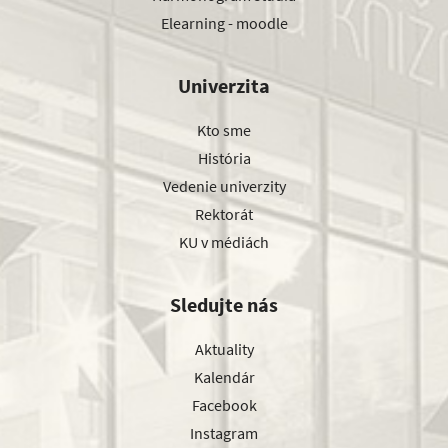
Elearning - moodle
Univerzita
Kto sme
História
Vedenie univerzity
Rektorát
KU v médiách
Sledujte nás
Aktuality
Kalendár
Facebook
Instagram