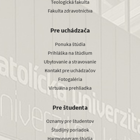
Teologická fakulta
Fakulta zdravotníctva
Pre uchádzača
Ponuka štúdia
Prihláška na štúdium
Ubytovanie a stravovanie
Kontakt pre uchádzačov
Fotogaléria
Virtuálna prehliadka
Pre študenta
Oznamy pre študentov
Študijný poriadok
Harmonogram štúdia