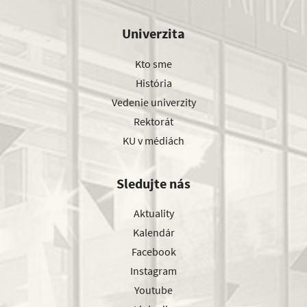
Univerzita
Kto sme
História
Vedenie univerzity
Rektorát
KU v médiách
Sledujte nás
Aktuality
Kalendár
Facebook
Instagram
Youtube