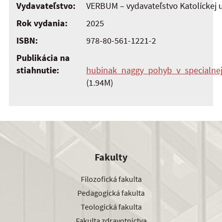
Vydavateľstvo:
VERBUM – vydavateľstvo Katolíckej 
Rok vydania:
2025
ISBN:
978-80-561-1221-2
Publikácia na
stiahnutie:
hubinak_naggy_pohyb_v_specialnej
(1.94M)
Fakulty
Filozofická fakulta
Pedagogická fakulta
Teologická fakulta
Fakulta zdravotníctva