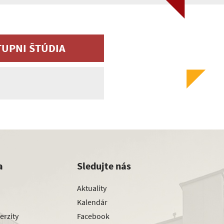
UPNI ŠTÚDIA
a
Sledujte nás
Aktuality
Kalendár
erzity
Facebook