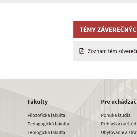
TÉMY ZÁVEREČNÝC
Zoznam tém záverečn
Fakulty
Pre uchádzač
Filozofická fakulta
Ponuka štúdia
Pedagogická fakulta
Prihláška na štú
Teologická fakulta
Ubytovanie a str