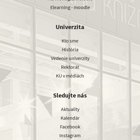
Elearning - moodle
Univerzita
Kto sme
História
Vedenie univerzity
Rektorát
KU v médiách
Sledujte nás
Aktuality
Kalendár
Facebook
Instagram