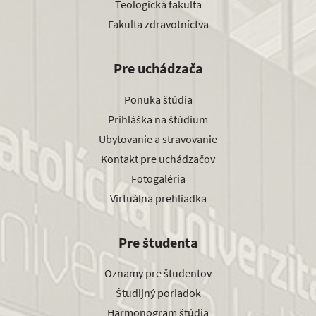
Teologická fakulta
Fakulta zdravotníctva
Pre uchádzača
Ponuka štúdia
Prihláška na štúdium
Ubytovanie a stravovanie
Kontakt pre uchádzačov
Fotogaléria
Virtuálna prehliadka
Pre študenta
Oznamy pre študentov
Študijný poriadok
Harmonogram štúdia