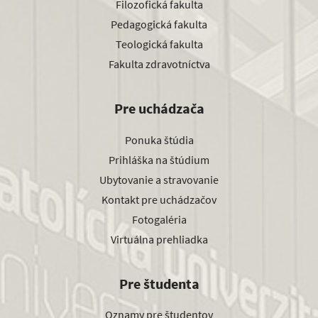
Filozofická fakulta
Pedagogická fakulta
Teologická fakulta
Fakulta zdravotníctva
Pre uchádzača
Ponuka štúdia
Prihláška na štúdium
Ubytovanie a stravovanie
Kontakt pre uchádzačov
Fotogaléria
Virtuálna prehliadka
Pre študenta
Oznamy pre študentov