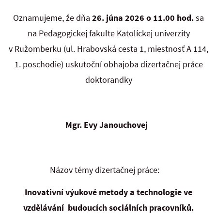
Oznamujeme, že dňa
26. júna 2026 o 11.00 hod.
sa
na Pedagogickej fakulte Katolíckej univerzity
v Ružomberku (ul. Hrabovská cesta 1, miestnosť A 114,
1. poschodie) uskutoční obhajoba dizertačnej práce
doktorandky
Mgr. Evy Janouchovej
Názov témy dizertačnej práce:
Inovativní výukové metody a technologie ve
vzdělávání
budoucích sociálních pracovníků.