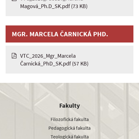
Magová_Ph.D_SK.pdf
(73 KB)
MGR. MARCELA ČARNICKÁ PHD.
VTC_2026_Mgr_Marcela
Čarnická_PhD_SK.pdf
(57 KB)
Fakulty
Filozofická fakulta
Pedagogická fakulta
Teologická fakulta