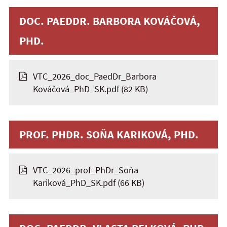
DOC. PAEDDR. BARBORA KOVÁČOVÁ,
PHD.
VTC_2026_doc_PaedDr_Barbora
Kováčová_PhD_SK.pdf
(82 KB)
PROF. PHDR. SOŇA KARIKOVÁ, PHD.
VTC_2026_prof_PhDr_Soňa
Kariková_PhD_SK.pdf
(66 KB)