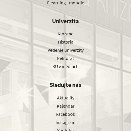
Elearning - moodle
Univerzita
Kto sme
História
Vedenie univerzity
Rektorát
KU v médiách
Sledujte nás
Aktuality
Kalendár
Facebook
Instagram
Youtube