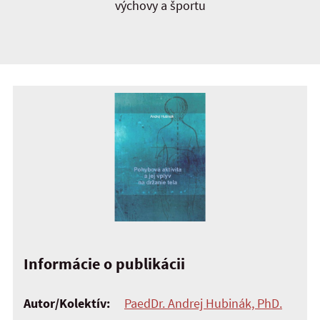
výchovy a športu
Informácie o publikácii
Autor/Kolektív:
PaedDr. Andrej Hubinák, PhD.