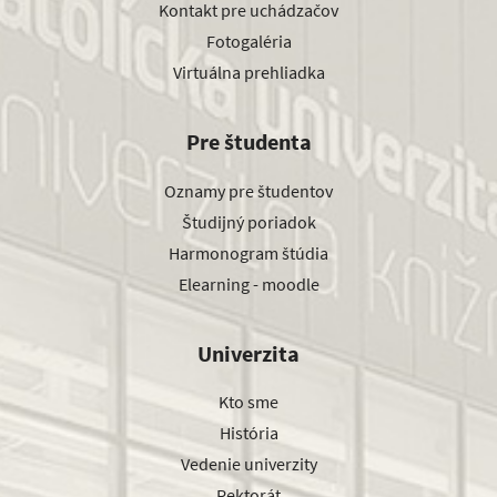
Kontakt pre uchádzačov
Fotogaléria
Virtuálna prehliadka
Pre študenta
Oznamy pre študentov
Študijný poriadok
Harmonogram štúdia
Elearning - moodle
Univerzita
Kto sme
História
Vedenie univerzity
Rektorát