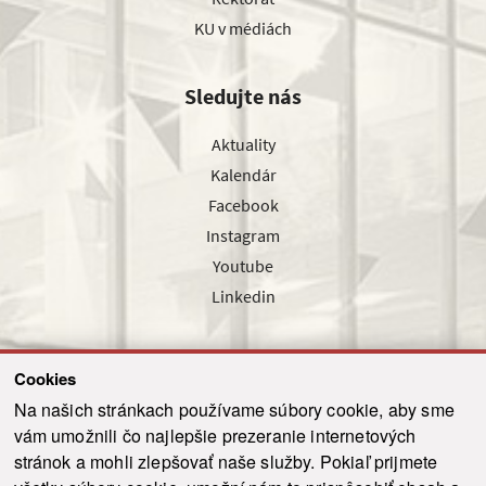
KU v médiách
Sledujte nás
Aktuality
Kalendár
Facebook
Instagram
Youtube
Linkedin
Cookies
Sledujte nás cez náš pravidelný newsletter
Na našich stránkach používame súbory cookie, aby sme
vám umožnili čo najlepšie prezeranie internetových
stránok a mohli zlepšovať naše služby. Pokiaľ prijmete