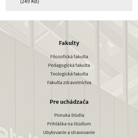
(249 KB)
Fakulty
Filozofická fakulta
Pedagogická fakulta
Teologická fakulta
Fakulta zdravotníctva
Pre uchádzača
Ponuka štúdia
Prihláška na štúdium
Ubytovanie a stravovanie