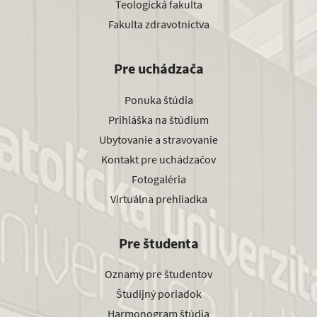
Teologická fakulta
Fakulta zdravotníctva
Pre uchádzača
Ponuka štúdia
Prihláška na štúdium
Ubytovanie a stravovanie
Kontakt pre uchádzačov
Fotogaléria
Virtuálna prehliadka
Pre študenta
Oznamy pre študentov
Študijný poriadok
Harmonogram štúdia