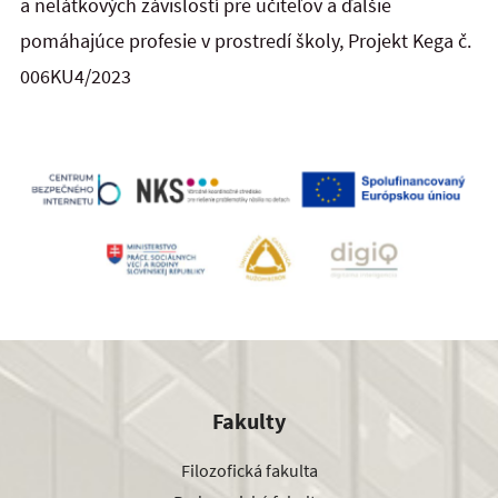
a nelátkových závislostí pre učiteľov a ďalšie
pomáhajúce profesie v prostredí školy, Projekt Kega č.
006KU4/2023
Fakulty
Filozofická fakulta