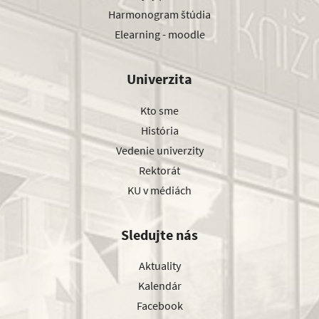
Harmonogram štúdia
Elearning - moodle
Univerzita
Kto sme
História
Vedenie univerzity
Rektorát
KU v médiách
Sledujte nás
Aktuality
Kalendár
Facebook