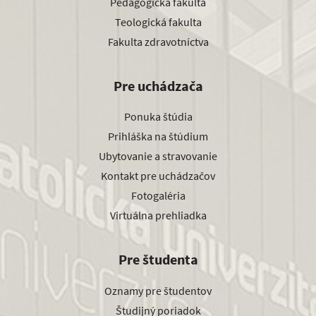
Pedagogická fakulta
Teologická fakulta
Fakulta zdravotníctva
Pre uchádzača
Ponuka štúdia
Prihláška na štúdium
Ubytovanie a stravovanie
Kontakt pre uchádzačov
Fotogaléria
Virtuálna prehliadka
Pre študenta
Oznamy pre študentov
Študijný poriadok