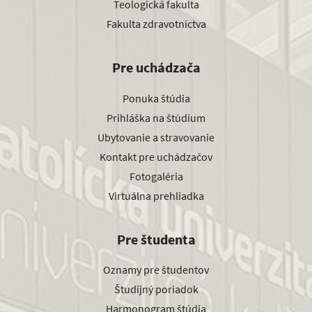
Teologická fakulta
Fakulta zdravotníctva
Pre uchádzača
Ponuka štúdia
Prihláška na štúdium
Ubytovanie a stravovanie
Kontakt pre uchádzačov
Fotogaléria
Virtuálna prehliadka
Pre študenta
Oznamy pre študentov
Študijný poriadok
Harmonogram štúdia