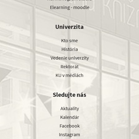
Elearning - moodle
Univerzita
Kto sme
História
Vedenie univerzity
Rektorát
KU v médiách
Sledujte nás
Aktuality
Kalendár
Facebook
Instagram