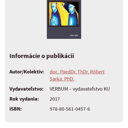
Informácie o publikácii
Autor/Kolektív:
doc. PaedDr. ThDr. Róbert
Sarka, PhD.
Vydavateľstvo:
VERBUM – vydavateľstvo KU
Rok vydania:
2017
ISBN:
978-80-561-0457-6