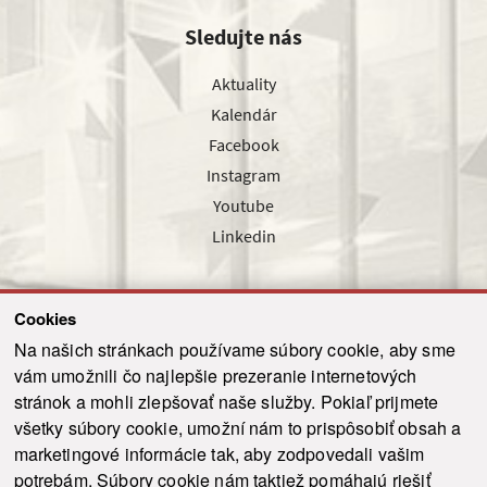
Sledujte nás
Aktuality
Kalendár
Facebook
Instagram
Youtube
Linkedin
Cookies
Sledujte nás cez náš pravidelný newsletter
Na našich stránkach používame súbory cookie, aby sme
vám umožnili čo najlepšie prezeranie internetových
stránok a mohli zlepšovať naše služby. Pokiaľ prijmete
všetky súbory cookie, umožní nám to prispôsobiť obsah a
marketingové informácie tak, aby zodpovedali vašim
Odoslať
potrebám. Súbory cookie nám taktiež pomáhajú riešiť