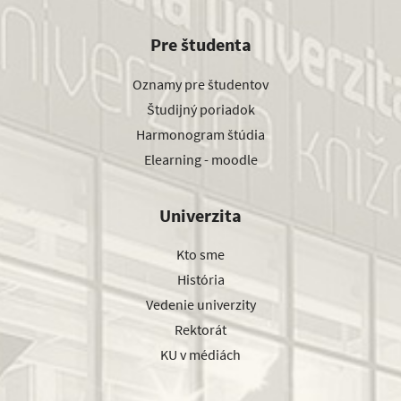
Pre študenta
Oznamy pre študentov
Študijný poriadok
Harmonogram štúdia
Elearning - moodle
Univerzita
Kto sme
História
Vedenie univerzity
Rektorát
KU v médiách