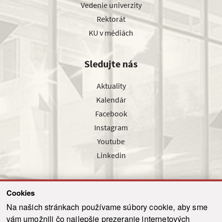
Vedenie univerzity
Rektorát
KU v médiách
Sledujte nás
Aktuality
Kalendár
Facebook
Instagram
Youtube
Linkedin
Cookies
Sledujte nás cez náš pravidelný newsletter
Na našich stránkach používame súbory cookie, aby sme
vám umožnili čo najlepšie prezeranie internetových