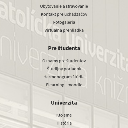
Ubytovanie a stravovanie
Kontakt pre uchádzačov
Fotogaléria
Virtuálna prehliadka
Pre študenta
Oznamy pre študentov
Študijný poriadok
Harmonogram štúdia
Elearning - moodle
Univerzita
Kto sme
História