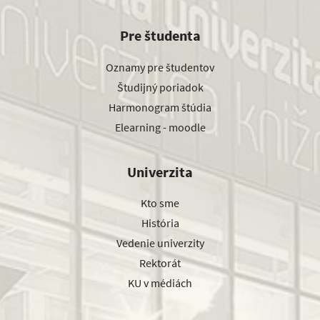
Pre študenta
Oznamy pre študentov
Študijný poriadok
Harmonogram štúdia
Elearning - moodle
Univerzita
Kto sme
História
Vedenie univerzity
Rektorát
KU v médiách