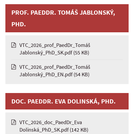
PROF. PAEDDR. TOMÁŠ JABLONSKÝ,
PHD.
VTC_2026_prof_PaedDr_Tomáš
Jablonský_PhD_SK.pdf
(55 KB)
VTC_2026_prof_PaedDr_Tomáš
Jablonský_PhD_EN.pdf
(54 KB)
DOC. PAEDDR. EVA DOLINSKÁ, PHD.
VTC_2026_doc_PaedDr_Eva
Dolinská_PhD_SK.pdf
(142 KB)