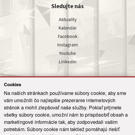
Sledujte nás
Aktuality
Kalendár
Facebook
Instagram
Youtube
Linkedin
Cookies
Sledujte nás cez náš pravidelný newsletter
Na našich stránkach používame súbory cookie, aby sme
vám umožnili čo najlepšie prezeranie internetových
stránok a mohli zlepšovať naše služby. Pokiaľ prijmete
všetky súbory cookie, umožní nám to prispôsobiť obsah a
marketingové informácie tak, aby zodpovedali vašim
Odoslať
potrebám. Súbory cookie nám taktiež pomáhajú riešiť