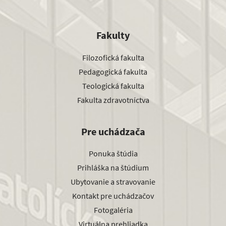
Fakulty
Filozofická fakulta
Pedagogická fakulta
Teologická fakulta
Fakulta zdravotníctva
Pre uchádzača
Ponuka štúdia
Prihláška na štúdium
Ubytovanie a stravovanie
Kontakt pre uchádzačov
Fotogaléria
Virtuálna prehliadka