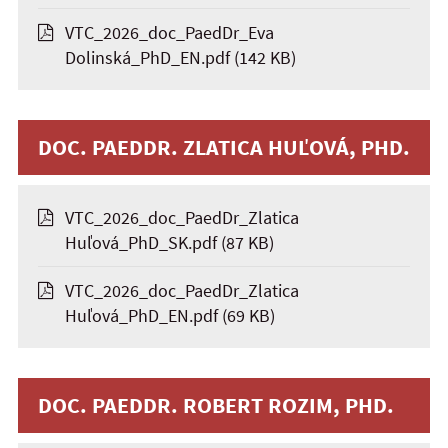
VTC_2026_doc_PaedDr_Eva
Dolinská_PhD_EN.pdf
(142 KB)
DOC. PAEDDR. ZLATICA HUĽOVÁ, PHD.
VTC_2026_doc_PaedDr_Zlatica
Huľová_PhD_SK.pdf
(87 KB)
VTC_2026_doc_PaedDr_Zlatica
Huľová_PhD_EN.pdf
(69 KB)
DOC. PAEDDR. ROBERT ROZIM, PHD.