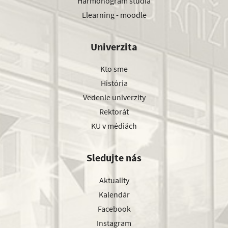
Harmonogram štúdia
Elearning - moodle
Univerzita
Kto sme
História
Vedenie univerzity
Rektorát
KU v médiách
Sledujte nás
Aktuality
Kalendár
Facebook
Instagram