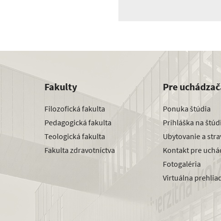
Fakulty
Pre uchádzač
Filozofická fakulta
Ponuka štúdia
Pedagogická fakulta
Prihláška na štú
Teologická fakulta
Ubytovanie a str
Fakulta zdravotníctva
Kontakt pre uchá
Fotogaléria
Virtuálna prehlia