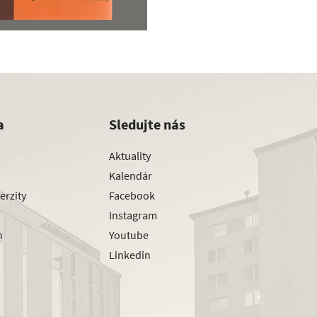
a
Sledujte nás
Aktuality
Kalendár
erzity
Facebook
Instagram
h
Youtube
Linkedin