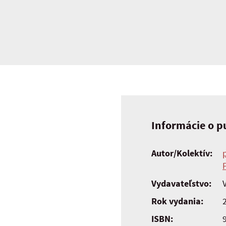
Informácie o pu
Autor/Kolektív:
Vydavateľstvo:
Rok vydania:
ISBN: