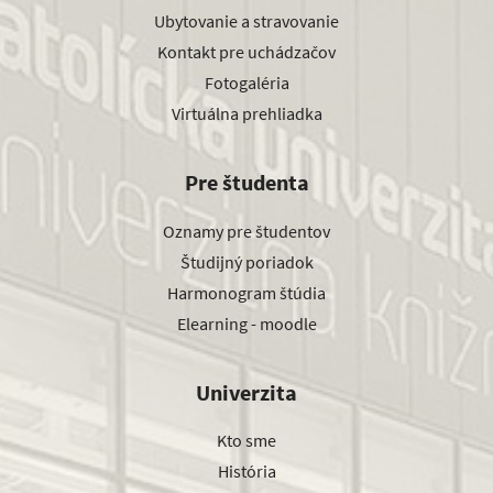
Ubytovanie a stravovanie
Kontakt pre uchádzačov
Fotogaléria
Virtuálna prehliadka
Pre študenta
Oznamy pre študentov
Študijný poriadok
Harmonogram štúdia
Elearning - moodle
Univerzita
Kto sme
História