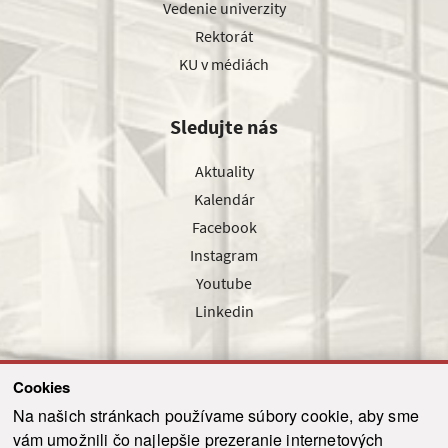
Vedenie univerzity
Rektorát
KU v médiách
Sledujte nás
Aktuality
Kalendár
Facebook
Instagram
Youtube
Linkedin
Cookies
Sledujte nás cez náš pravidelný newsletter
Na našich stránkach používame súbory cookie, aby sme
vám umožnili čo najlepšie prezeranie internetových