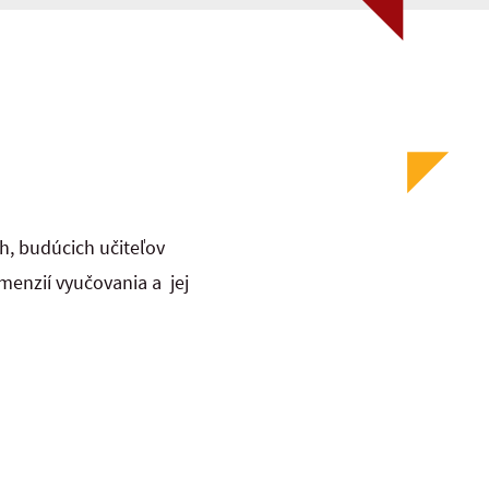
h, budúcich učiteľov
menzií vyučovania a jej