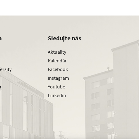
a
Sledujte nás
Aktuality
Kalendár
erzity
Facebook
Instagram
h
Youtube
Linkedin