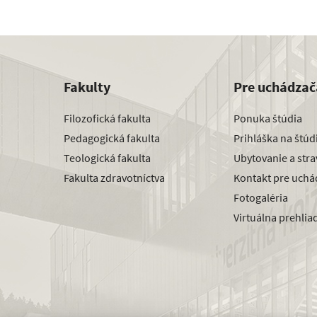
Fakulty
Pre uchádzač
Filozofická fakulta
Ponuka štúdia
Pedagogická fakulta
Prihláška na štú
Teologická fakulta
Ubytovanie a str
Fakulta zdravotníctva
Kontakt pre uchá
Fotogaléria
Virtuálna prehlia