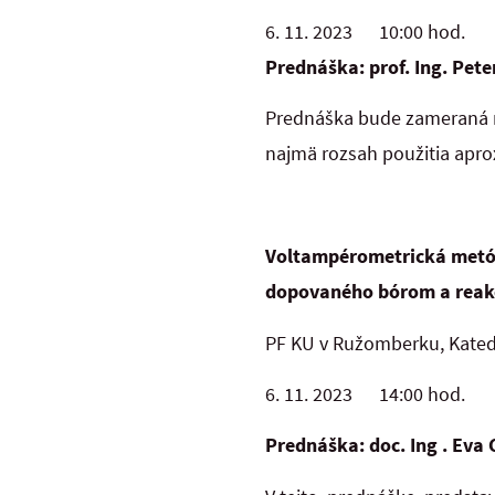
6. 11. 2023 10:00 hod.
Prednáška: prof. Ing. Pete
Prednáška bude zameraná na
najmä rozsah použitia aprox
Voltampérometrická metóda
dopovaného bórom a reakčn
PF KU v Ružomberku, Kated
6. 11. 2023 14:00 hod.
Prednáška: doc. Ing . Eva 