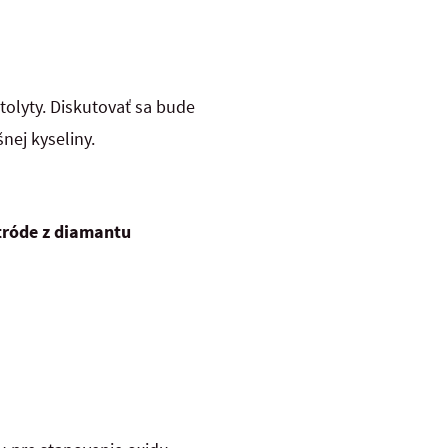
olyty. Diskutovať sa bude
nej kyseliny.
tróde z diamantu