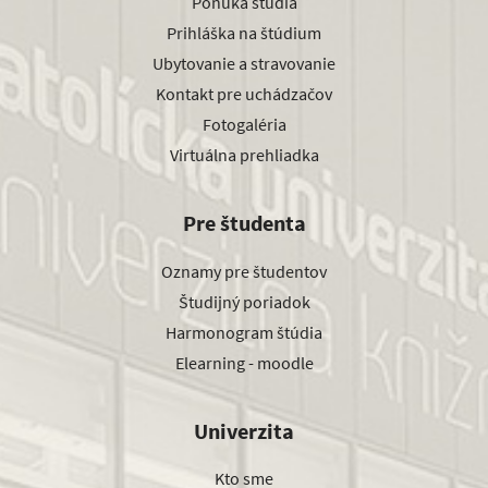
Ponuka štúdia
Prihláška na štúdium
Ubytovanie a stravovanie
Kontakt pre uchádzačov
Fotogaléria
Virtuálna prehliadka
Pre študenta
Oznamy pre študentov
Študijný poriadok
Harmonogram štúdia
Elearning - moodle
Univerzita
Kto sme