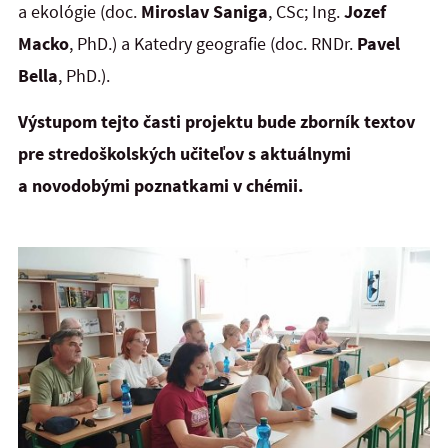
a ekológie (doc.
Miroslav Saniga
, CSc; Ing.
Jozef
Macko
, PhD.) a Katedry geografie (doc. RNDr.
Pavel
Bella
, PhD.).
Výstupom tejto časti projektu bude zborník textov
pre stredoškolských učiteľov s aktuálnymi
a novodobými poznatkami v chémii.