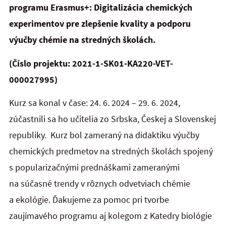
programu Erasmus+: Digitalizácia chemických
experimentov pre zlepšenie kvality a podporu
výučby chémie na stredných školách.
(Číslo projektu: 2021-1-SK01-KA220-VET-
000027995)
Kurz sa konal v čase: 24. 6. 2024 – 29. 6. 2024,
zúčastnili sa ho učitelia zo Srbska, Českej a Slovenskej
republiky. Kurz bol zameraný na didaktiku výučby
chemických predmetov na stredných školách spojený
s popularizačnými prednáškami zameranými
na súčasné trendy v rôznych odvetviach chémie
a ekológie. Ďakujeme za pomoc pri tvorbe
zaujímavého programu aj kolegom z Katedry biológie