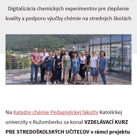
Digitalizácia chemických experimentov pre zlepšenie
kvality a podporu výučby chémie na stredných školách
Na
Katedre chémie Pedagogickej fakulty
Katolíckej
univerzity v Ružomberku sa konal
VZDELÁVACÍ KURZ
PRE STREDOŠKOLSKÝCH UČITEĽOV v rámci projektu