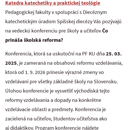
Katedra katechetiky a praktickej teológie
Pedagogickej fakulty v spolupráci s Diecéznym
katechetickým úradom Spišskej diecézy Vás pozývajú
na vedeckú konferenciu pre školy a učiteľov
Čo
prináša školská reforma?
Konferencia, ktorá sa uskutoční na PF KU dňa
25. 03.
2025
, je zameraná na obsahovú reformu vzdelávania,
ktorá od 1. 9. 2026 prinesie výrazné zmeny vo
vzdelávaní pre všetky základné školy na Slovensku.
Úlohou konferencie je vysvetliť východiská tejto
reformy vzdelávania a dopady na konkrétne
vzdelávacie oblasti a predmety. Konferencia je
zacielená na učiteľov, študentov učiteľstva ako
aj didaktikov. Program konferencie nájdete