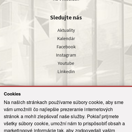
Sledujte nás
Aktuality
Kalendár
Facebook
Instagram
Youtube
Linkedin
Cookies
Sledujte nás cez náš pravidelný newsletter
Na našich stránkach používame súbory cookie, aby sme
vám umožnili čo najlepšie prezeranie internetových
stránok a mohli zlepšovať naše služby. Pokiaľ prijmete
všetky súbory cookie, umožní nám to prispôsobiť obsah a
marketingové informácie tak, aby zodpovedali vašim
Odoslať