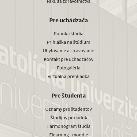
Fakulta zdravotníctva
Pre uchádzača
Ponuka štúdia
Prihláška na štúdium
Ubytovanie a stravovanie
Kontakt pre uchádzačov
Fotogaléria
Virtuálna prehliadka
Pre študenta
Oznamy pre študentov
Študijný poriadok
Harmonogram štúdia
Elearning - moodle