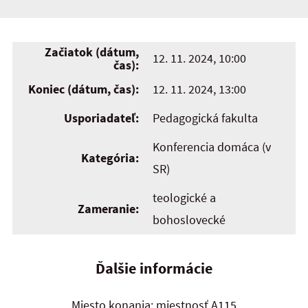
Začiatok (dátum,
12. 11. 2024, 10:00
čas):
Koniec (dátum, čas):
12. 11. 2024, 13:00
Usporiadateľ:
Pedagogická fakulta
Konferencia domáca (v
Kategória:
SR)
teologické a
Zameranie:
bohoslovecké
Ďalšie informácie
Miesto konania: miestnosť A115