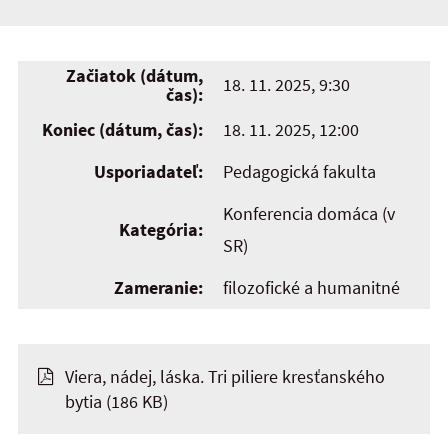
Začiatok (dátum,
18. 11. 2025, 9:30
čas):
Koniec (dátum, čas):
18. 11. 2025, 12:00
Usporiadateľ:
Pedagogická fakulta
Konferencia domáca (v
Kategória:
SR)
Zameranie:
filozofické a humanitné
Viera, nádej, láska. Tri piliere kresťanského
bytia
(186 KB)