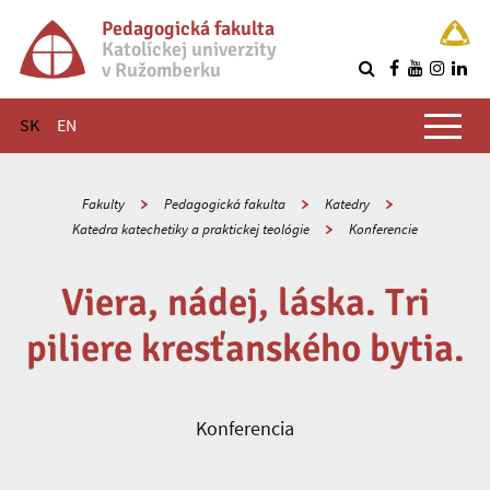
Pedagogická fakulta
Katolíckej univerzity
v Ružomberku
R
Hlavné menu
SK
EN
Fakulty
Pedagogická fakulta
Katedry
Katedra katechetiky a praktickej teológie
Konferencie
Viera, nádej, láska. Tri
piliere kresťanského bytia.
Konferencia