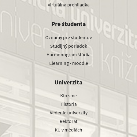
Virtuálna prehliadka
Pre študenta
Oznamy pre študentov
Študijný poriadok
Harmonogram štúdia
Elearning - moodle
Univerzita
Kto sme
História
Vedenie univerzity
Rektorát
KU v médiách