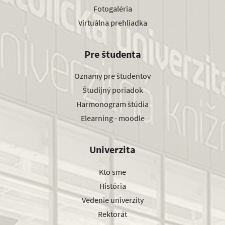
Fotogaléria
Virtuálna prehliadka
Pre študenta
Oznamy pre študentov
Študijný poriadok
Harmonogram štúdia
Elearning - moodle
Univerzita
Kto sme
História
Vedenie univerzity
Rektorát