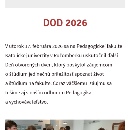
DOD 2026
V utorok 17. februára 2026 sa na Pedagogickej fakulte
Katolíckej univerzity v Ružomberku uskutočnil ďalší
Deň otvorených dverí, ktorý poskytol záujemcom
o štúdium jedinečnú príležitosť spoznať život
a štúdium na fakulte. Čoraz väčšiemu záujmu sa
tešíme aj s naším odborom Pedagogika
a vychovávateľstvo.