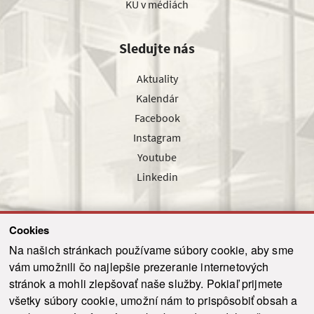
KU v médiách
Sledujte nás
Aktuality
Kalendár
Facebook
Instagram
Youtube
Linkedin
Cookies
Sledujte nás cez náš pravidelný newsletter
Na našich stránkach používame súbory cookie, aby sme
vám umožnili čo najlepšie prezeranie internetových
stránok a mohli zlepšovať naše služby. Pokiaľ prijmete
všetky súbory cookie, umožní nám to prispôsobiť obsah a