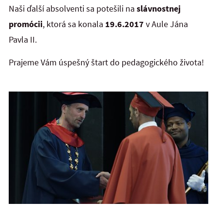
Naši ďalší absolventi sa potešili na
slávnostnej
promócii
, ktorá sa konala
19.6.2017
v Aule Jána
Pavla II.
Prajeme Vám úspešný štart do pedagogického života!