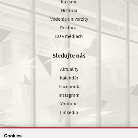
Kto sme
História
Vedenie univerzity
Rektorát
KU v médiách
Sledujte nás
Aktuality
Kalendár
Facebook
Instagram
Youtube
Linkedin
Cookies