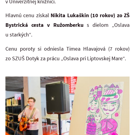
v Univerzitnej knižnici.
Hlavnú cenu získal
Nikita Lukaškin (10 rokov) zo ZŠ
Bystrická cesta v Ružomberku
s dielom „Oslava
u starkých“.
Cenu poroty si odniesla Timea Hlavajová (7 rokov)
zo SZUŠ Dotyk za prácu „Oslava pri Liptovskej Mare“.