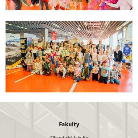
Fakulty
Filozofická fakulta