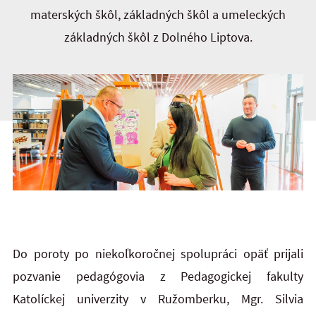
materských škôl, základných škôl a umeleckých
základných škôl z Dolného Liptova.
Do poroty po niekoľkoročnej spolupráci opäť prijali
pozvanie pedagógovia z Pedagogickej fakulty
Katolíckej univerzity v Ružomberku, Mgr. Silvia