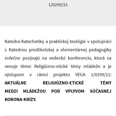
1/0299/21
Katedra Katechetiky a praktickej teológie v spolupráci
s Katedrou predškolskej a elementárnej pedagogiky
srdečne pozývajú na vedeckú konferenciu, ktorá sa
venuje téme: Religiózno-etické témy mládeže a je
výstupom v rámci projektu VEGA 1/0299/21:
AKTUÁLNE RELIGIÓZNO-ETICKÉ TÉMY
MEDZI MLÁDEŽOU POD VPLYVOM SÚČASNEJ
KORONA-KRÍZY.