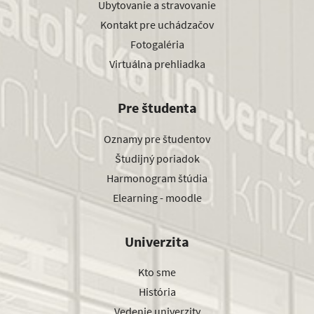
Ubytovanie a stravovanie
Kontakt pre uchádzačov
Fotogaléria
Virtuálna prehliadka
Pre študenta
Oznamy pre študentov
Študijný poriadok
Harmonogram štúdia
Elearning - moodle
Univerzita
Kto sme
História
Vedenie univerzity