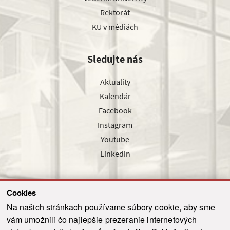
Rektorát
KU v médiách
Sledujte nás
Aktuality
Kalendár
Facebook
Instagram
Youtube
Linkedin
Cookies
Sledujte nás cez náš pravidelný newsletter
Na našich stránkach používame súbory cookie, aby sme
vám umožnili čo najlepšie prezeranie internetových