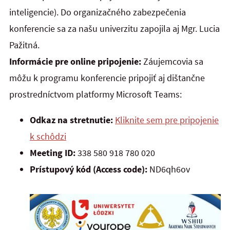
inteligencie). Do organizačného zabezpečenia
konferencie sa za našu univerzitu zapojila aj Mgr. Lucia
Pažitná.
Informácie pre online pripojenie:
Záujemcovia sa
môžu k programu konferencie pripojiť aj dištančne
prostredníctvom platformy Microsoft Teams:
Odkaz na stretnutie:
Kliknite sem pre pripojenie
k schôdzi
Meeting ID:
338 580 918 780 020
Prístupový kód (Access code):
ND6qh6ov