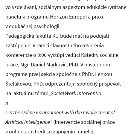
vo vzdelávaní, sociálnym aspektom edukácie (vrátane
panelu k programu Horizon Europe) a praxi
v edukačnej psychológii.
Pedagogická fakulta KU bude mať na podujatí
zastúpenie. V rámci slávnostného otvorenia
konferencie o 9:00 vystúpi vedúci Katedry sociálnej
práce, Mgr. Daniel Markovič, PhD. V následnom
programe prvej sekcie spoločne s PhDr. Lenkou
Štefákovou, PhD. odprezentujú spoločný príspevok
na aktuálnu tému:
„Social Work Interventio
n
s in the Online Environment with the Involvement of
Artificial Intelligence“
(Intervencie sociálnej práce
v online prostredí so zapojením umelej