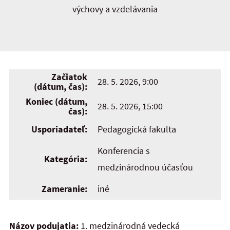
výchovy a vzdelávania
Začiatok
28. 5. 2026, 9:00
(dátum, čas):
Koniec (dátum,
28. 5. 2026, 15:00
čas):
Usporiadateľ:
Pedagogická fakulta
Konferencia s
Kategória:
medzinárodnou účasťou
Zameranie:
iné
Názov podujatia:
1. medzinárodná vedecká