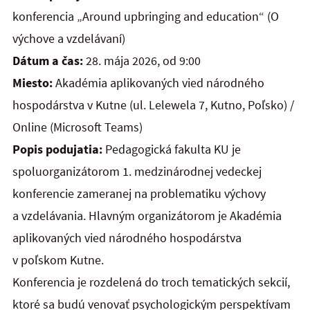
konferencia „Around upbringing and education“ (O
výchove a vzdelávaní)
Dátum a čas:
28. mája 2026, od 9:00
Miesto:
Akadémia aplikovaných vied národného
hospodárstva v Kutne (ul. Lelewela 7, Kutno, Poľsko) /
Online (Microsoft Teams)
Popis podujatia:
Pedagogická fakulta KU je
spoluorganizátorom 1. medzinárodnej vedeckej
konferencie zameranej na problematiku výchovy
a vzdelávania. Hlavným organizátorom je Akadémia
aplikovaných vied národného hospodárstva
v poľskom Kutne.
Konferencia je rozdelená do troch tematických sekcií,
ktoré sa budú venovať psychologickým perspektívam