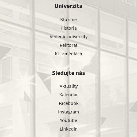
Univerzita
Kto sme
História
Vedenie univerzity
Rektorát
KU v médiách
Sledujte nás
Aktuality
Kalendár
Facebook
Instagram
Youtube
Linkedin