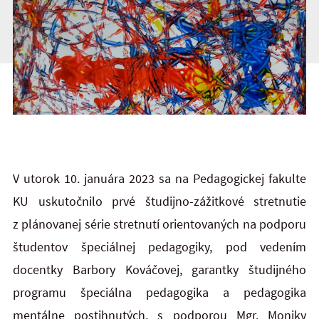
V utorok 10. januára 2023 sa na Pedagogickej fakulte
KU uskutočnilo prvé študijno-zážitkové stretnutie
z plánovanej série stretnutí orientovaných na podporu
študentov špeciálnej pedagogiky, pod vedením
docentky Barbory Kováčovej, garantky študijného
programu špeciálna pedagogika a pedagogika
mentálne postihnutých, s podporou Mgr. Moniky