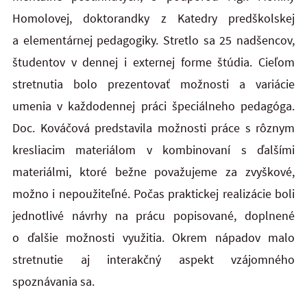
Homolovej, doktorandky z Katedry predškolskej
a elementárnej pedagogiky. Stretlo sa 25 nadšencov,
študentov v dennej i externej forme štúdia. Cieľom
stretnutia bolo prezentovať možnosti a variácie
umenia v každodennej práci špeciálneho pedagóga.
Doc. Kováčová predstavila možnosti práce s rôznym
kresliacim materiálom v kombinovaní s ďalšími
materiálmi, ktoré bežne považujeme za zvyškové,
možno i nepoužiteľné. Počas praktickej realizácie boli
jednotlivé návrhy na prácu popisované, doplnené
o ďalšie možnosti využitia. Okrem nápadov malo
stretnutie aj interakčný aspekt vzájomného
spoznávania sa.