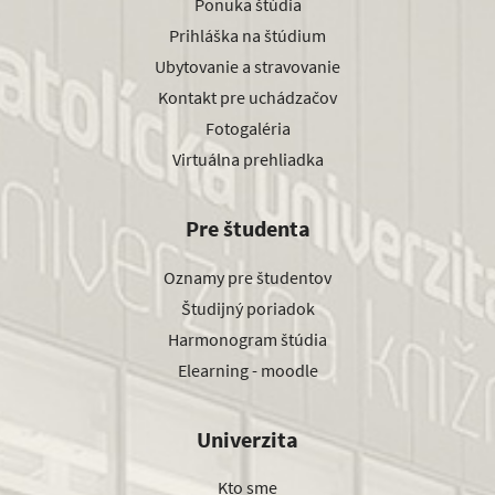
Ponuka štúdia
Prihláška na štúdium
Ubytovanie a stravovanie
Kontakt pre uchádzačov
Fotogaléria
Virtuálna prehliadka
Pre študenta
Oznamy pre študentov
Študijný poriadok
Harmonogram štúdia
Elearning - moodle
Univerzita
Kto sme