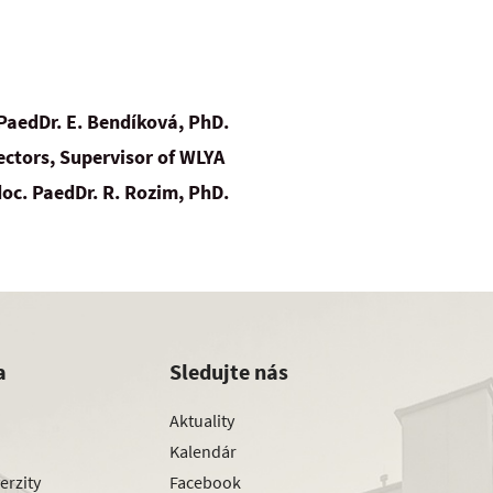
 PaedDr. E. Bendíková, PhD.
ectors, Supervisor of WLYA
oc. PaedDr. R. Rozim, PhD.
a
Sledujte nás
Aktuality
Kalendár
erzity
Facebook