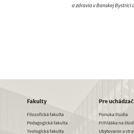
a zdravia v Banskej Bystrici
Fakulty
Pre uchádzač
Filozofická fakulta
Ponuka štúdia
Pedagogická fakulta
Prihláška na štú
Teologická fakulta
Ubytovanie a str