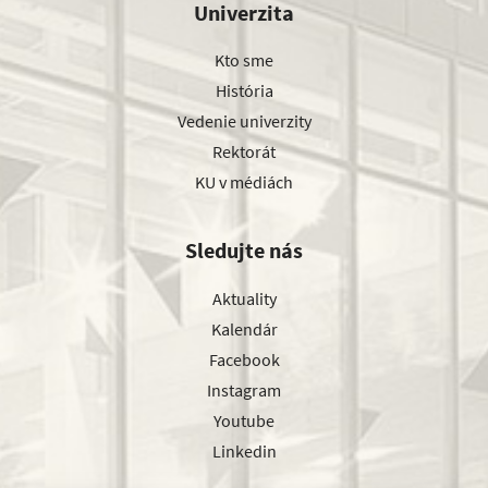
Univerzita
Kto sme
História
Vedenie univerzity
Rektorát
KU v médiách
Sledujte nás
Aktuality
Kalendár
Facebook
Instagram
Youtube
Linkedin