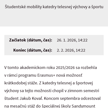
Študentské mobility katedry telesnej výchovy a športu
Začiatok (dátum, čas):
26. 1. 2026, 14:22
Koniec (dátum, čas):
2. 2. 2026, 14:22
V tomto akademickom roku 2025/2026 sa rozbehla
v rámci programu Erasmus+ nová možnosť
krátkodobej stáže. Z katedry telesnej a športovej
výchovy sa tejto možnosti chopil v zimnom semestri
študent Jakub Kovaľ. Koncom septembra odcestoval
na mesačnú stáž do špeciálnej školy Sandymount