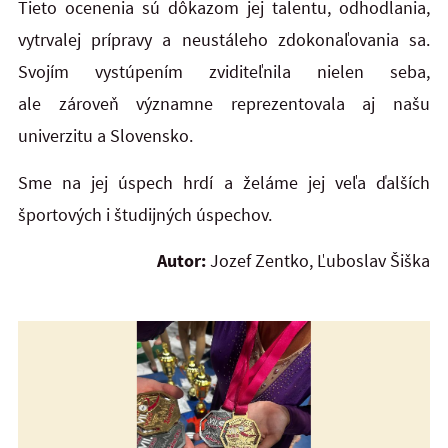
Tieto ocenenia sú dôkazom jej talentu, odhodlania,
vytrvalej prípravy a neustáleho zdokonaľovania sa.
Svojím vystúpením zviditeľnila nielen seba,
ale zároveň významne reprezentovala aj našu
univerzitu a Slovensko.
Sme na jej úspech hrdí a želáme jej veľa ďalších
športových i študijných úspechov.
Autor:
Jozef Zentko, Ľuboslav Šiška