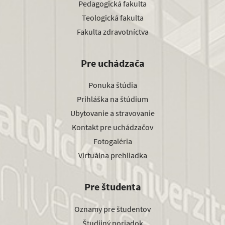
Pedagogická fakulta
Teologická fakulta
Fakulta zdravotníctva
Pre uchádzača
Ponuka štúdia
Prihláška na štúdium
Ubytovanie a stravovanie
Kontakt pre uchádzačov
Fotogaléria
Virtuálna prehliadka
Pre študenta
Oznamy pre študentov
Študijný poriadok