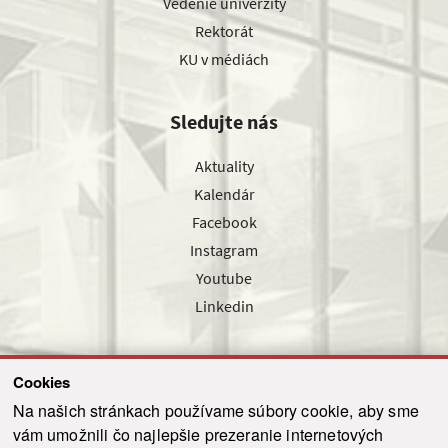
Vedenie univerzity
Rektorát
KU v médiách
Sledujte nás
Aktuality
Kalendár
Facebook
Instagram
Youtube
Linkedin
Cookies
Sledujte nás cez náš pravidelný newsletter
Na našich stránkach používame súbory cookie, aby sme
vám umožnili čo najlepšie prezeranie internetových