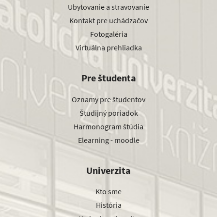
Ubytovanie a stravovanie
Kontakt pre uchádzačov
Fotogaléria
Virtuálna prehliadka
Pre študenta
Oznamy pre študentov
Študijný poriadok
Harmonogram štúdia
Elearning - moodle
Univerzita
Kto sme
História