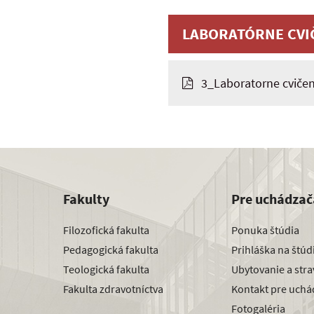
LABORATÓRNE CVIČ
3_Laboratorne cvičen
Fakulty
Pre uchádzač
Filozofická fakulta
Ponuka štúdia
Pedagogická fakulta
Prihláška na štú
Teologická fakulta
Ubytovanie a str
Fakulta zdravotníctva
Kontakt pre uchá
Fotogaléria