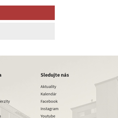
a
Sledujte nás
Aktuality
Kalendár
erzity
Facebook
Instagram
h
Youtube