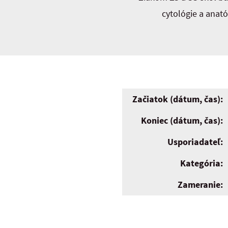
cytológie a anat
Začiatok (dátum, čas):
Koniec (dátum, čas):
Usporiadateľ:
Kategória:
Zameranie: