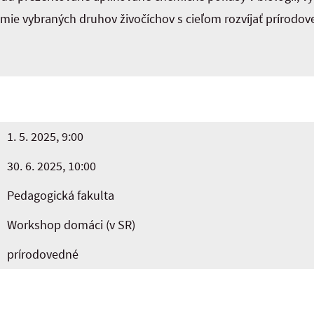
ómie vybraných druhov živočíchov s cieľom rozvíjať prírodo
1. 5. 2025, 9:00
30. 6. 2025, 10:00
Pedagogická fakulta
Workshop domáci (v SR)
prírodovedné