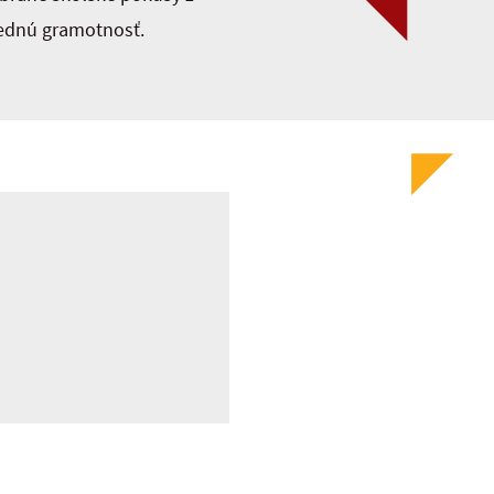
vednú gramotnosť.