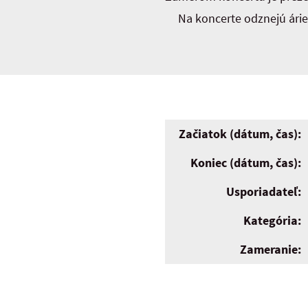
Na koncerte odznejú ári
Začiatok (dátum, čas):
Koniec (dátum, čas):
Usporiadateľ:
Kategória:
Zameranie: