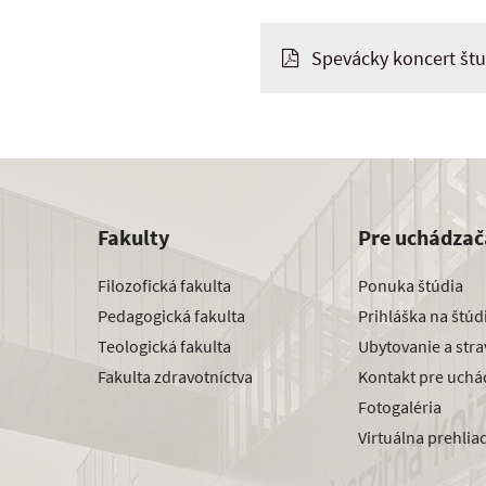
Spevácky koncert št
Fakulty
Pre uchádzač
Filozofická fakulta
Ponuka štúdia
Pedagogická fakulta
Prihláška na štú
Teologická fakulta
Ubytovanie a str
Fakulta zdravotníctva
Kontakt pre uchá
Fotogaléria
Virtuálna prehlia