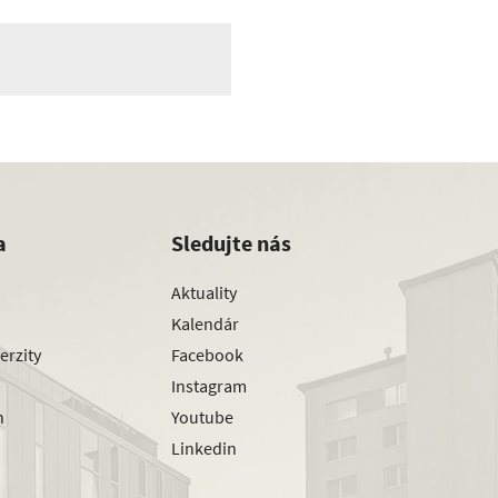
a
Sledujte nás
Aktuality
Kalendár
erzity
Facebook
Instagram
h
Youtube
Linkedin