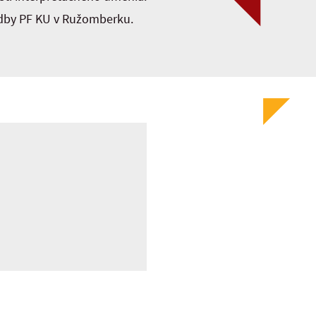
udby PF KU v Ružomberku.