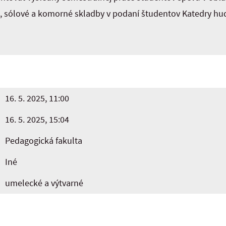
e, sólové a komorné skladby v podaní študentov Katedry h
16. 5. 2025, 11:00
16. 5. 2025, 15:04
Pedagogická fakulta
Iné
umelecké a výtvarné