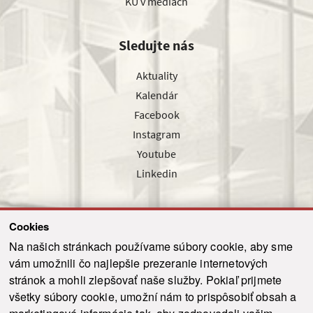
KU v médiách
Sledujte nás
Aktuality
Kalendár
Facebook
Instagram
Youtube
Linkedin
Cookies
Sledujte nás cez náš pravidelný newsletter
Na našich stránkach používame súbory cookie, aby sme
vám umožnili čo najlepšie prezeranie internetových
stránok a mohli zlepšovať naše služby. Pokiaľ prijmete
všetky súbory cookie, umožní nám to prispôsobiť obsah a