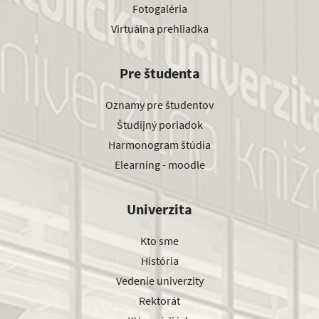
Fotogaléria
Virtuálna prehliadka
Pre študenta
Oznamy pre študentov
Študijný poriadok
Harmonogram štúdia
Elearning - moodle
Univerzita
Kto sme
História
Vedenie univerzity
Rektorát