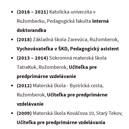
(2018 – 2021)
Katolícka univerzita v
Ružomberku, Pedagogická fakulta
Interná
doktorandka
(
2018)
Základná škola Zarevúca, Ružomberok,
Vychovávateľka v ŠKD, Pedagogický asistent
(
2013 – 2014)
Súkromná materská škola
TatraKuk, Ružomberok,
Učiteľka pre
predprimárne vzdelávanie
(2012)
Materská škola - Bystrická cesta,
Ružomberok,
Učiteľka pre predprimárne
vzdelávanie
(2009)
Materská škola Kováčova 10, Starý Tekov,
Učiteľka pre predprimárne vzdelávania