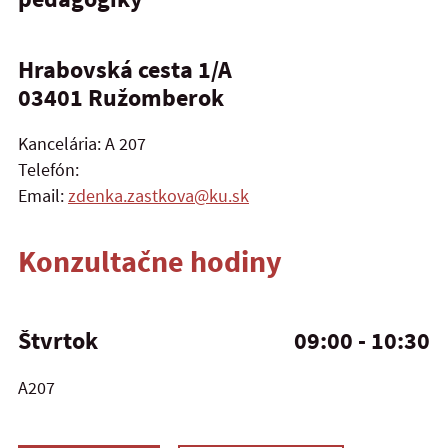
Hrabovská cesta 1/A
03401
Ružomberok
Kancelária: A 207
Telefón:
Email:
zdenka.zastkova@ku.sk
Konzultačne hodiny
Štvrtok
09:00 - 10:30
A207