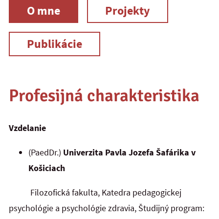
O mne
Projekty
Publikácie
Profesijná charakteristika
Vzdelanie
(PaedDr.)
Univerzita Pavla Jozefa Šafárika v
Košiciach
Filozofická fakulta, Katedra pedagogickej
psychológie a psychológie zdravia, Študijný program: