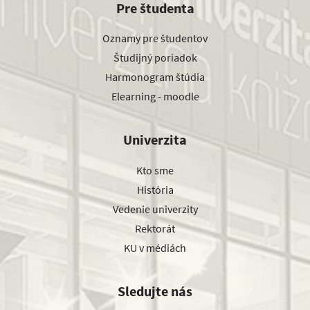
Pre študenta
Oznamy pre študentov
Študijný poriadok
Harmonogram štúdia
Elearning - moodle
Univerzita
Kto sme
História
Vedenie univerzity
Rektorát
KU v médiách
Sledujte nás