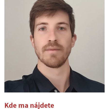
Kde ma nájdete