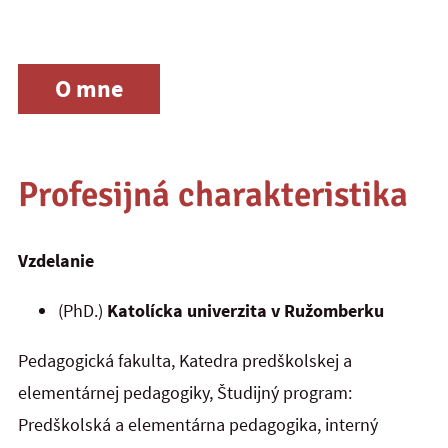
O mne
Profesijná charakteristika
Vzdelanie
(PhD.)
Katolícka univerzita v Ružomberku
Pedagogická fakulta, Katedra predškolskej a
elementárnej pedagogiky, Študijný program:
Predškolská a elementárna pedagogika, interný