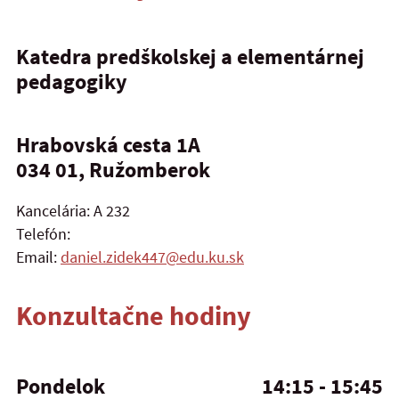
Katedra predškolskej a elementárnej
pedagogiky
Hrabovská cesta 1A
034 01, Ružomberok
Kancelária: A 232
Telefón:
Email:
daniel.zidek447@edu.ku.sk
Konzultačne hodiny
Pondelok
14:15 - 15:45