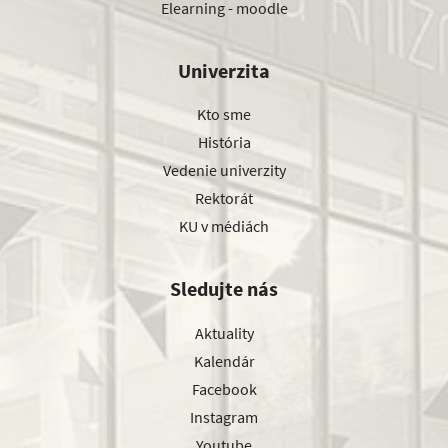
Elearning - moodle
Univerzita
Kto sme
História
Vedenie univerzity
Rektorát
KU v médiách
Sledujte nás
Aktuality
Kalendár
Facebook
Instagram
Youtube