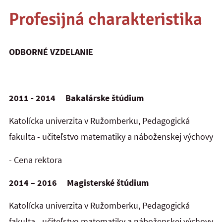
Profesijná charakteristika
ODBORNÉ VZDELANIE
2011 - 2014 Bakalárske štúdium
Katolícka univerzita v Ružomberku, Pedagogická
fakulta - učiteľstvo matematiky a náboženskej výchovy
- Cena rektora
2014 – 2016 Magisterské štúdium
Katolícka univerzita v Ružomberku, Pedagogická
fakulta - učiteľstvo matematiky a náboženskej výchovy