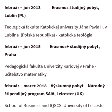
február – jún 2013
Erasmus študijný pobyt,
Lublin (PL)
Teologická fakulta Katolíckej univerzity Jána Pavla II. v
Ľubline (Poľská republika) - katolícka teológia
február – jún 2015
Erasmus+ študijný pobyt,
Praha
Pedagogická fakulta Univerzity Karlovej v Prahe -
učiteľstvo matematiky
február – marec 2018
Výskumný pobyt – Národný
štipendijný program SAIA, Leicester (UK)
School of Business and IQSCS, University of Leicester