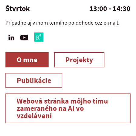
Štvrtok
13:00 - 14:30
Prípadne aj v inom termíne po dohode cez e-mail.
O mne
Projekty
Publikácie
Webová stránka môjho tímu
zameraného na AI vo
vzdelávaní