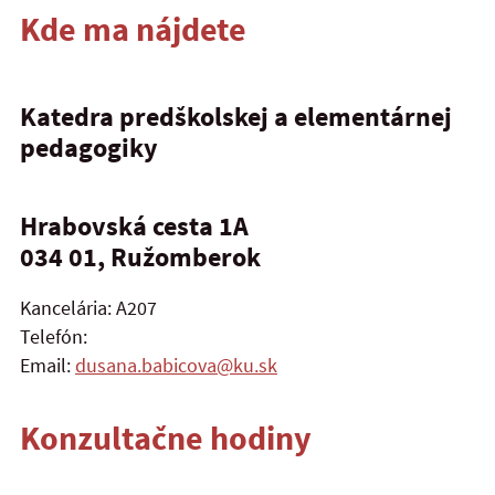
Kde ma nájdete
Katedra predškolskej a elementárnej
pedagogiky
Hrabovská cesta 1A
034 01, Ružomberok
Kancelária: A207
Telefón:
Email:
dusana.babicova@ku.sk
Konzultačne hodiny