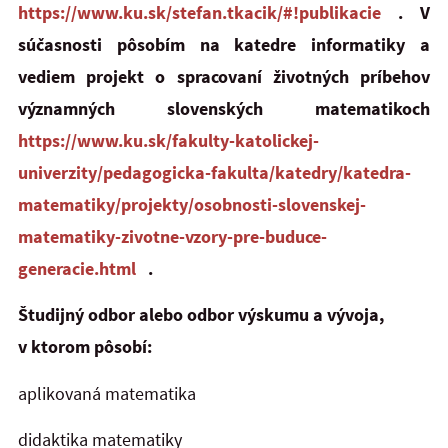
https://www.ku.sk/stefan.tkacik/#!publikacie
. V
súčasnosti pôsobím na katedre informatiky a
vediem projekt o spracovaní životných príbehov
významných slovenských matematikoch
https://www.ku.sk/fakulty-katolickej-
univerzity/pedagogicka-fakulta/katedry/katedra-
matematiky/projekty/osobnosti-slovenskej-
matematiky-zivotne-vzory-pre-buduce-
generacie.html
.
Študijný odbor alebo odbor výskumu a vývoja,
v ktorom pôsobí:
aplikovaná matematika
didaktika matematiky