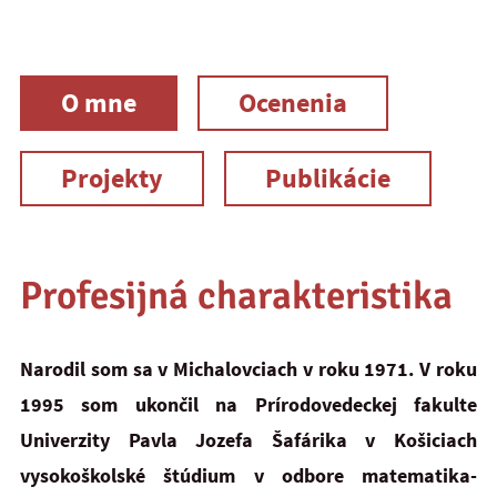
O mne
Ocenenia
Projekty
Publikácie
Profesijná charakteristika
Narodil som sa v Michalovciach v roku 1971. V roku
1995 som ukončil na Prírodovedeckej fakulte
Univerzity Pavla Jozefa Šafárika v Košiciach
vysokoškolské štúdium v odbore matematika-