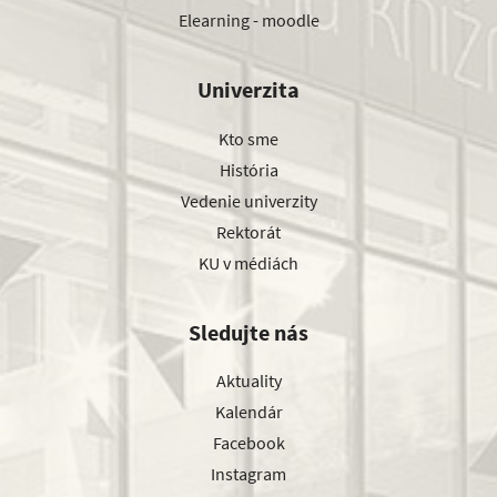
Elearning - moodle
Univerzita
Kto sme
História
Vedenie univerzity
Rektorát
KU v médiách
Sledujte nás
Aktuality
Kalendár
Facebook
Instagram