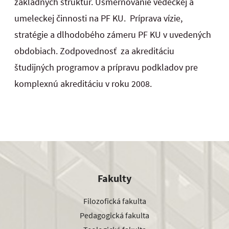
základných štruktúr. Usmerňovanie vedeckej a
umeleckej činnosti na PF KU. Príprava vízie,
stratégie a dlhodobého zámeru PF KU v uvedených
obdobiach. Zodpovednosť za akreditáciu
študijných programov a prípravu podkladov pre
komplexnú akreditáciu v roku 2008.
Fakulty
Filozofická fakulta
Pedagogická fakulta