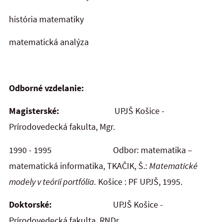
história matematiky
matematická analýza
Odborné vzdelanie:
Magisterské:
UPJŠ Košice -
Prírodovedecká fakulta, Mgr.
1990 - 1995 Odbor: matematika –
matematická informatika, TKAČIK, Š.:
Matematické
modely v teórií portfólia
.
Košice : PF UPJŠ, 1995.
Doktorské:
UPJŠ Košice -
Prírodovedecká fakulta, RNDr.