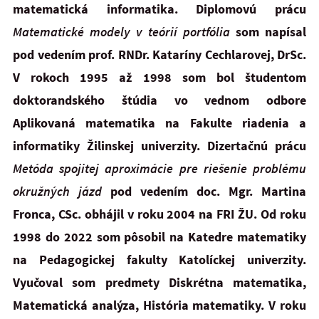
matematická informatika. Diplomovú prácu
Matematické modely v teórií portfólia
som napísal
pod vedením prof. RNDr. Kataríny Cechlarovej, DrSc.
V rokoch 1995 až 1998 som bol študentom
doktorandského štúdia vo vednom odbore
Aplikovaná matematika na Fakulte riadenia a
informatiky Žilinskej univerzity. Dizertačnú prácu
Metóda spojitej aproximácie pre riešenie problému
okružných jázd
pod vedením doc. Mgr. Martina
Fronca, CSc. obhájil v roku 2004 na FRI ŽU. Od roku
1998 do 2022 som pôsobil na Katedre matematiky
na Pedagogickej fakulty Katolíckej univerzity.
Vyučoval som predmety Diskrétna matematika,
Matematická analýza, História matematiky. V roku