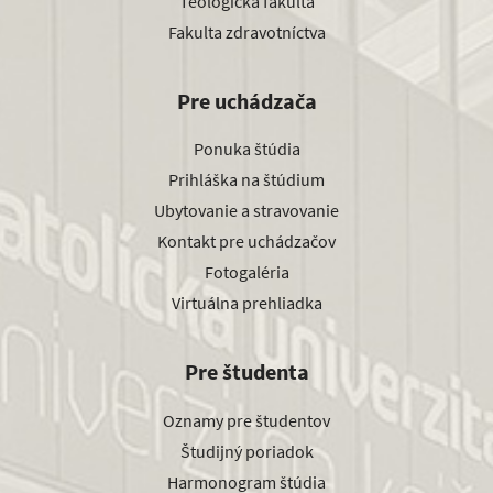
Teologická fakulta
Fakulta zdravotníctva
Pre uchádzača
Ponuka štúdia
Prihláška na štúdium
Ubytovanie a stravovanie
Kontakt pre uchádzačov
Fotogaléria
Virtuálna prehliadka
Pre študenta
Oznamy pre študentov
Študijný poriadok
Harmonogram štúdia