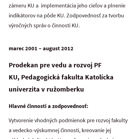
zámeru KU a implementácia jeho cieľov a plnenie
indikátorov na pôde KU. Zodpovednosť za tvorbu
výročných správ o činnosti KU.
marec 2001 – august 2012
Prodekan pre vedu a rozvoj PF
KU,
Pedagogická fakulta Katolícka
univerzita v ružomberku
Hlavné činnosti a zodpovednosť:
Vytvorenie vhodných podmienok pre rozvoj fakulty
a vedecko-výskumnej činnosti, kreovanie jej