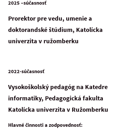
2025 –súčasnosť
Prorektor pre vedu, umenie a
doktorandské štúdium,
Katolícka
univerzita v ružomberku
2022-súčasnosť
Vysokoškolský pedagóg na Katedre
informatiky,
Pedagogická fakulta
Katolícka univerzita v Ružomberku
Hlavné činnosti a zodpovednosť: