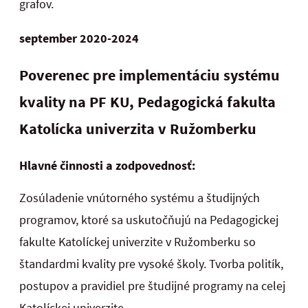
grafov.
september 2020-2024
Poverenec pre implementáciu systému
kvality na PF KU,
Pedagogická fakulta
Katolícka univerzita v Ružomberku
Hlavné činnosti a zodpovednosť:
Zosúladenie vnútorného systému a študijných
programov, ktoré sa uskutočňujú na Pedagogickej
fakulte Katolíckej univerzite v Ružomberku so
štandardmi kvality pre vysoké školy. Tvorba politík,
postupov a pravidiel pre študijné programy na celej
Katolíckej univerzite.