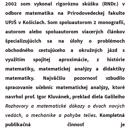
2002 som vykonal rigoróznu skúšku (RNDr.) v
odbore matematika na Prírodovedeckej fakulte
UPJŠ v Košiciach. Som spoluautorom 2 monografií,
autorom alebo spoluautorom viacerých článkov
špecializujúcich sa na úlohy o problémoch
obchodného cestujúceho a okružných jázd s
využitím spojitej aproximácie, z histórie
matematiky, matematickej analýzy a didaktiky
matematiky. Najväčšiu pozornosť vzbudilo
spracovanie učebníc matematickej analýzy, ktoré
navrhol prof. Igor Kluvánek, preklad diela Galileiho
Rozhovory a matematické dôkazy o dvoch nových
vedách, o mechanike a pohybe telies
. Kompletná
publikačná činnosť je