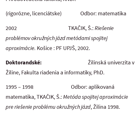
(rigorózne, licenciátske) Odbor: matematika
2002 TKAČIK, Š.:
Riešenie
problémov okružných jázd metódami spojitej
aproximácie
.
Košice : PF UPJŠ, 2002.
Doktorandské:
Žilinská univerzita v
Žiline, Fakulta riadenia a informatiky, PhD.
1995 – 1998 Odbor: aplikovaná
matematika, TKAČIK, Š.:
Metóda spojitej aproximácie
pre riešenie problému okružných jázd
, Žilina 1998.