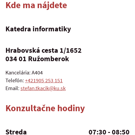
Kde ma nájdete
Katedra informatiky
Hrabovská cesta 1/1652
034 01
Ružomberok
Kancelária: A404
Telefón:
+421905 253 151
Email:
stefan.tkacik@ku.sk
Konzultačne hodiny
Streda
07:30 - 08:50