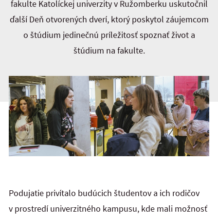
fakulte Katolíckej univerzity v Ružomberku uskutočnil
ďalší Deň otvorených dverí, ktorý poskytol záujemcom
o štúdium jedinečnú príležitosť spoznať život a
štúdium na fakulte.
Podujatie privítalo budúcich študentov a ich rodičov
v prostredí univerzitného kampusu, kde mali možnosť