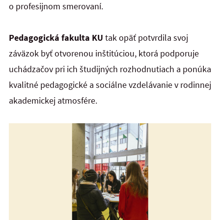
o profesijnom smerovaní.
Pedagogická fakulta KU
tak opäť potvrdila svoj
záväzok byť otvorenou inštitúciou, ktorá podporuje
uchádzačov pri ich študijných rozhodnutiach a ponúka
kvalitné pedagogické a sociálne vzdelávanie v rodinnej
akademickej atmosfére.