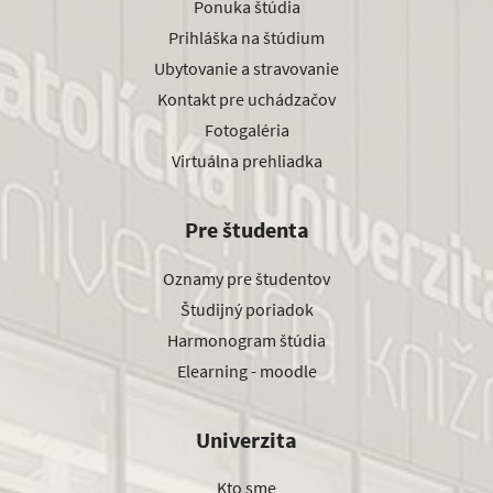
Ponuka štúdia
Prihláška na štúdium
Ubytovanie a stravovanie
Kontakt pre uchádzačov
Fotogaléria
Virtuálna prehliadka
Pre študenta
Oznamy pre študentov
Študijný poriadok
Harmonogram štúdia
Elearning - moodle
Univerzita
Kto sme