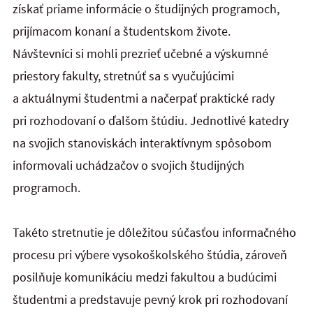
získať priame informácie o študijných programoch,
prijímacom konaní a študentskom živote.
Návštevníci si mohli prezrieť učebné a výskumné
priestory fakulty, stretnúť sa s vyučujúcimi
a aktuálnymi študentmi a načerpať praktické rady
pri rozhodovaní o ďalšom štúdiu. Jednotlivé katedry
na svojich stanoviskách interaktívnym spôsobom
informovali uchádzačov o svojich študijných
programoch.
Takéto stretnutie je dôležitou súčasťou informačného
procesu pri výbere vysokoškolského štúdia, zároveň
posilňuje komunikáciu medzi fakultou a budúcimi
študentmi a predstavuje pevný krok pri rozhodovaní