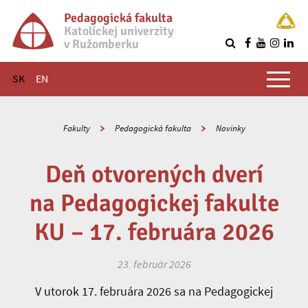
Pedagogická fakulta
Katolíckej univerzity
v Ružomberku
R
Hlavné menu
SK
EN
Fakulty
Pedagogická fakulta
Novinky
Deň otvorených dverí
na Pedagogickej fakulte
KU – 17. februára 2026
23. február 2026
V utorok 17. februára 2026 sa na Pedagogickej