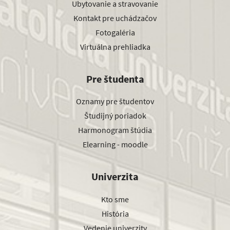
Ubytovanie a stravovanie
Kontakt pre uchádzačov
Fotogaléria
Virtuálna prehliadka
Pre študenta
Oznamy pre študentov
Študijný poriadok
Harmonogram štúdia
Elearning - moodle
Univerzita
Kto sme
História
Vedenie univerzity