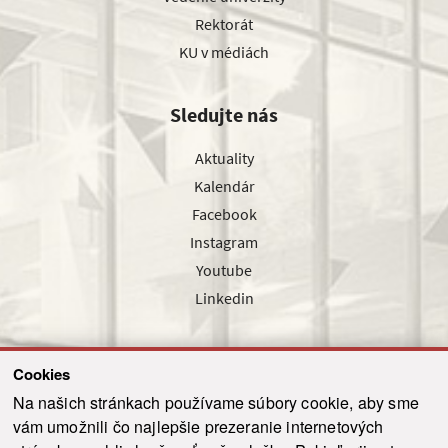
Rektorát
KU v médiách
Sledujte nás
Aktuality
Kalendár
Facebook
Instagram
Youtube
Linkedin
Cookies
Sledujte nás cez náš pravidelný newsletter
Na našich stránkach používame súbory cookie, aby sme
vám umožnili čo najlepšie prezeranie internetových