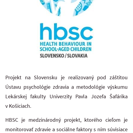
Projekt na Slovensku je realizovaný pod záštitou
Ústavu psychológie zdravia a metodológie výskumu
Lekárskej fakulty Univerzity Pavla Jozefa Šafárika
v Košiciach.
HBSC je medzinárodný projekt, ktorého cieľom je
monitorovať zdravie a sociálne faktory s ním súvisiace