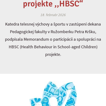
projekte ,,HBSC“
18. február 2026
Katedra telesnej výchovy a športu v zastúpení dekana
Pedagogickej fakulty v Ružomberku Petra Kršku,
podpísala Memorandum o participácii a spolupráci na
HBSC (Health Behaviour in School-aged Children)
projekte.