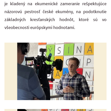
je kladený na ekumenické zameranie rešpektujúce
názorovú pestrosť české ekumény, na podotknutie
základných kresťanských hodnôt, ktoré sú vo
všeobecnosti európskymi hodnotami.